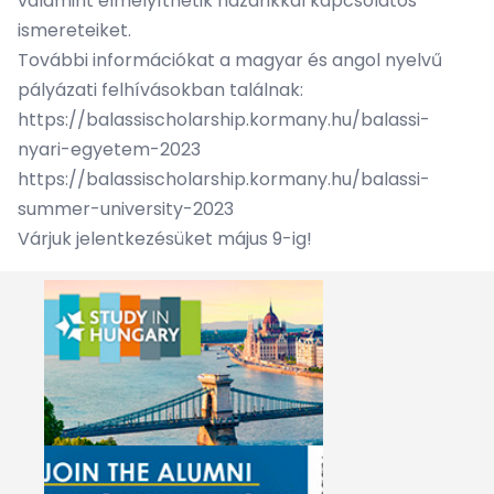
valamint elmélyíthetik hazánkkal kapcsolatos
ismereteiket.
További információkat a magyar és angol nyelvű
pályázati felhívásokban találnak:
https://balassischolarship.kormany.hu/balassi-
nyari-egyetem-2023
https://balassischolarship.kormany.hu/balassi-
summer-university-2023
Várjuk jelentkezésüket május 9-ig!