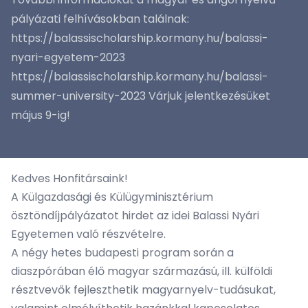
pályázati felhívásokban találnak:
https://balassischolarship.kormany.hu/balassi-
nyari-egyetem-2023
https://balassischolarship.kormany.hu/balassi-
summer-university-2023 Várjuk jelentkezésüket
május 9-ig!
Kedves Honfitársaink!
A Külgazdasági és Külügyminisztérium
ösztöndíjpályázatot hirdet az idei Balassi Nyári
Egyetemen való részvételre.
A négy hetes budapesti program során a
diaszpórában élő magyar származású, ill. külföldi
résztvevők fejleszthetik magyarnyelv-tudásukat,