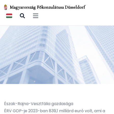
Magyarország Főkonzulátusa Düsseldorf
Open main menu
Észak-Rajna-Vesztfália gazdasága
ÉRV GDP-je 2023-ban 839,1 milliárd euró volt, ami a