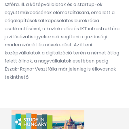
szféra, ill. a középvállalatok és a startup-ok
együttműködésének előmozdítására, emellett a
cégalapításokkal kapcsolatos bürokrácia
csökkentésével, a közlekedési és IKT infrastruktúra
javításával is igyekeznek segíteni a gazdasági
modernizációt és növekedést. Az itteni
középvállalatok a digitalizáció terén a német átlag
felett állnak, a nagyvállalatok esetében pedig
Észak-Rajna-Vesztfália már jelenleg is éllovasnak
tekinthető.