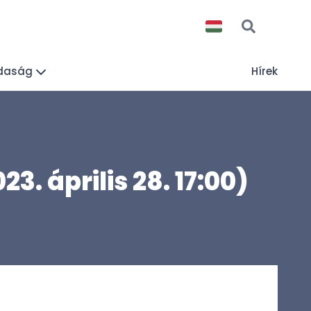
daság
Hírek
. április 28. 17:00)