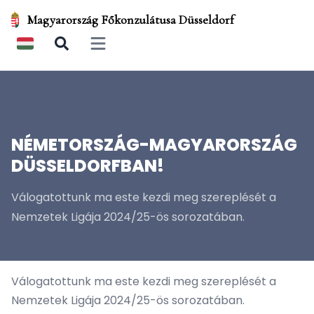
Magyarország Főkonzulátusa Düsseldorf
Open main menu
NÉMETORSZÁG-MAGYARORSZÁG
DÜSSELDORFBAN!
Válogatottunk ma este kezdi meg szereplését a
Nemzetek Ligája 2024/25-ös sorozatában.
Válogatottunk ma este kezdi meg szereplését a
Nemzetek Ligája 2024/25-ös sorozatában.