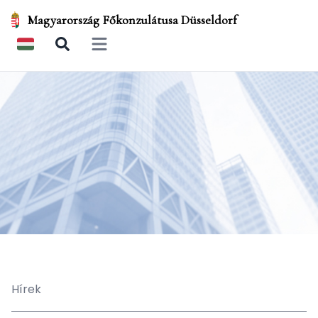
Magyarország Főkonzulátusa Düsseldorf
Open main menu
Hírek